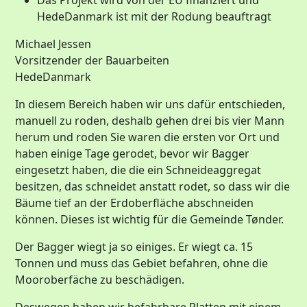
Das Projekt wird von der EU finanziert und
HedeDanmark ist mit der Rodung beauftragt
Michael Jessen
Vorsitzender der Bauarbeiten
HedeDanmark
In diesem Bereich haben wir uns dafür entschieden,
manuell zu roden, deshalb gehen drei bis vier Mann
herum und roden Sie waren die ersten vor Ort und
haben einige Tage gerodet, bevor wir Bagger
eingesetzt haben, die die ein Schneideaggregat
besitzen, das schneidet anstatt rodet, so dass wir die
Bäume tief an der Erdoberfläche abschneiden
können. Dieses ist wichtig für die Gemeinde Tønder.
Der Bagger wiegt ja so einiges. Er wiegt ca. 15
Tonnen und muss das Gebiet befahren, ohne die
Mooroberfäche zu beschädigen.