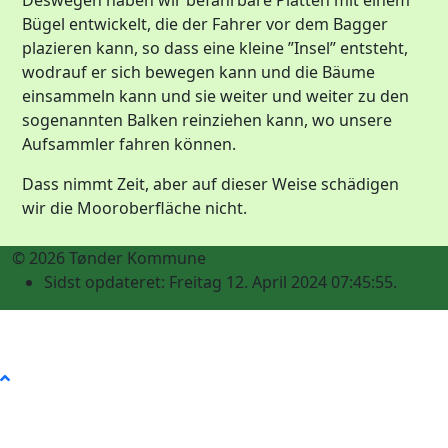
Deswegen haben wir befahrbare Platten mit einem
Bügel entwickelt, die der Fahrer vor dem Bagger
plazieren kann, so dass eine kleine ”Insel” entsteht,
wodrauf er sich bewegen kann und die Bäume
einsammeln kann und sie weiter und weiter zu den
sogenannten Balken reinziehen kann, wo unsere
Aufsammler fahren können.
Dass nimmt Zeit, aber auf dieser Weise schädigen
wir die Mooroberfläche nicht.
© 2026 Tønder Kommune
Sidst opdateret: Freitag 12. April 2024 07:45:55.